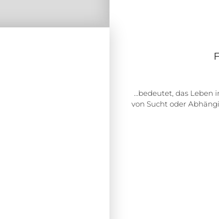
F
...bedeutet, das Leben 
von Sucht oder Abhängi