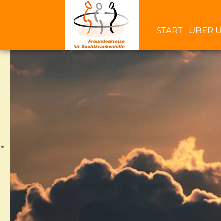
START
ÜBER 