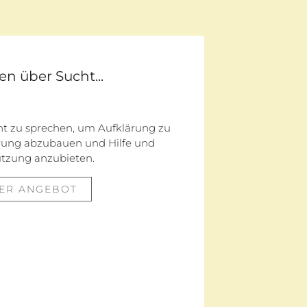
en über Sucht...
cht zu sprechen, um Aufklärung zu
erung abzubauen und Hilfe und
ützung anzubieten.
ER ANGEBOT