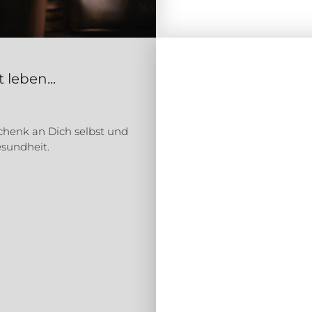
leben...
schenk an Dich selbst und
sundheit.