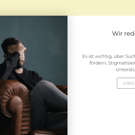
Wir red
Es ist wichtig, über Su
fördern, Stigmatisi
Unterst
UNS