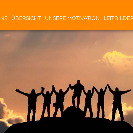
UNS
ÜBERSICHT
UNSERE MOTIVATION
LEITBILDE