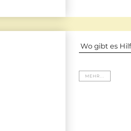
Wo gibt es Hil
MEHR...