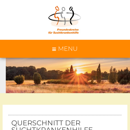
MENU
QUERSCHNITT DER
SUCHTKRANKEN­HILFE