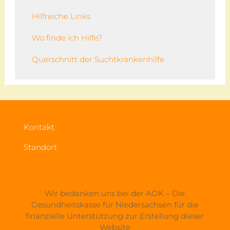
Hilfreiche Links
Wo finde ich Hilfe?
Querschnitt der Suchtkrankenhilfe
Kontakt
Standort
Wir bedanken uns bei der AOK – Die
Gesundheitskasse für Niedersachsen für die
finanzielle Unterstützung zur Erstellung dieser
Website